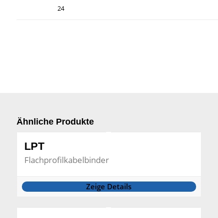
24
Ähnliche Produkte
LPT
Flachprofilkabelbinder
Zeige Details