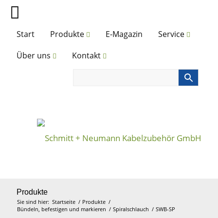
Start
Produkte
E-Magazin
Service
Über uns
Kontakt
Produkte
Sie sind hier:
Startseite
/
Produkte
/
Bündeln, befestigen und markieren
/
Spiralschlauch
/
SWB-SP