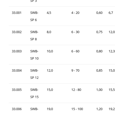
SP 3
33.001
SWB-
4,5
4 - 20
0,60
6,7
SP 6
33.002
SWB-
8,0
6 - 30
0,75
12,0
SP 8
33.003
SWB-
10,0
6 - 60
0,80
12,3
SP 10
33.004
SWB-
12,0
9 - 70
0,85
15,0
SP 12
33.005
SWB-
15,0
12 - 80
1,00
15,5
SP 15
33.006
SWB-
19,0
15 - 100
1,20
19,2