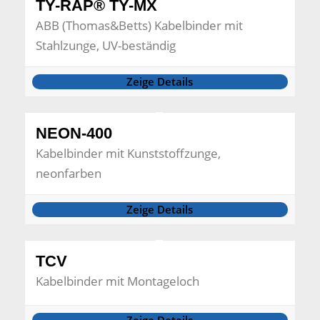
TY-RAP® TY-MX
ABB (Thomas&Betts) Kabelbinder mit
Stahlzunge, UV-beständig
Zeige Details
NEON-400
Kabelbinder mit Kunststoffzunge,
neonfarben
Zeige Details
TCV
Kabelbinder mit Montageloch
Zeige Details