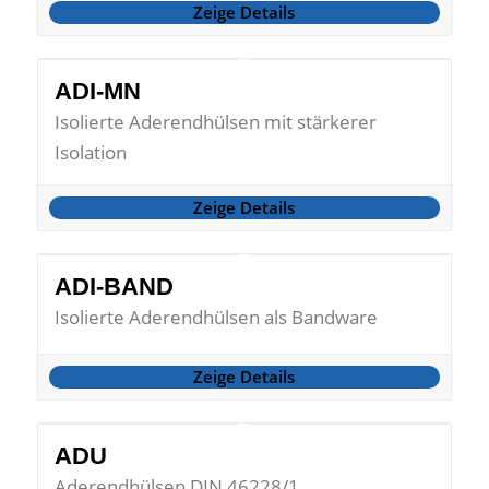
Zeige Details
ADI-MN
Isolierte Aderendhülsen mit stärkerer
Isolation
Zeige Details
ADI-BAND
Isolierte Aderendhülsen als Bandware
Zeige Details
ADU
Aderendhülsen DIN 46228/1