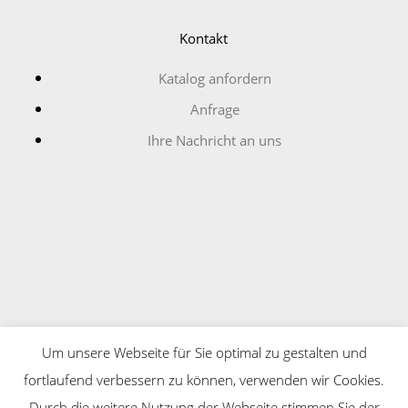
Kontakt
Katalog anfordern
Anfrage
Ihre Nachricht an uns
Copyright © Schmitt + Neumann Kabelzubehör GmbH
Um unsere Webseite für Sie optimal zu gestalten und
2026
fortlaufend verbessern zu können, verwenden wir Cookies.
Durch die weitere Nutzung der Webseite stimmen Sie der