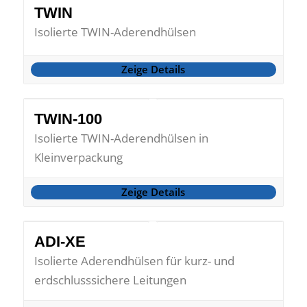
TWIN
Isolierte TWIN-Aderendhülsen
Zeige Details
TWIN-100
Isolierte TWIN-Aderendhülsen in
Kleinverpackung
Zeige Details
ADI-XE
Isolierte Aderendhülsen für kurz- und
erdschlusssichere Leitungen