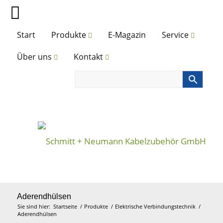
Start
Produkte
E-Magazin
Service
Über uns
Kontakt
Aderendhülsen
Sie sind hier:
Startseite
/
Produkte
/
Elektrische Verbindungstechnik
/
Aderendhülsen