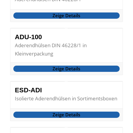
Zeige Details
ADU-100
Aderendhülsen DIN 46228/1 in
Kleinverpackung
Zeige Details
ESD-ADI
Isolierte Aderendhülsen in Sortimentsboxen
Zeige Details