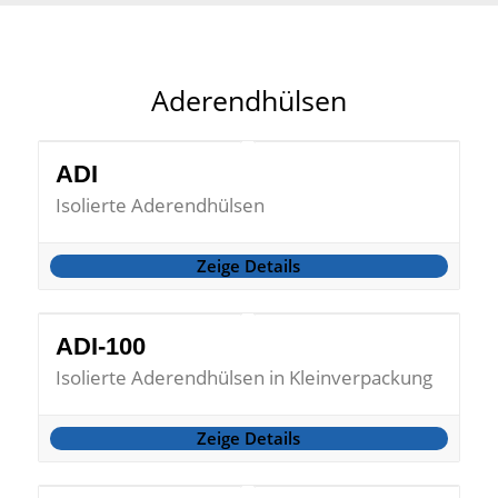
Aderendhülsen
ADI
Isolierte Aderendhülsen
Zeige Details
ADI-100
Isolierte Aderendhülsen in Kleinverpackung
Zeige Details