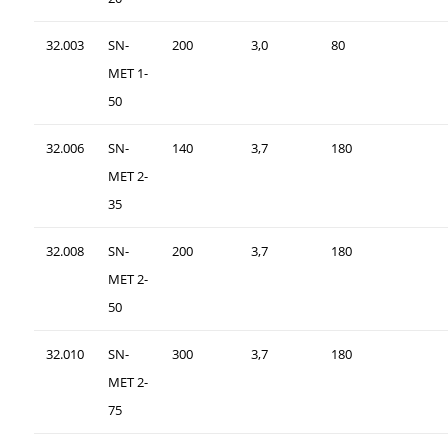
32.003
SN-
200
3,0
80
MET 1-
50
32.006
SN-
140
3,7
180
MET 2-
35
32.008
SN-
200
3,7
180
MET 2-
50
32.010
SN-
300
3,7
180
MET 2-
75