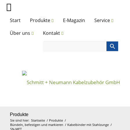
Start
Produkte
E-Magazin
Service
Über uns
Kontakt
Produkte
Sie sind hier:
Startseite
/
Produkte
/
Bündeln, befestigen und markieren
/
Kabelbinder mit Stahlzunge
/
SN-MET