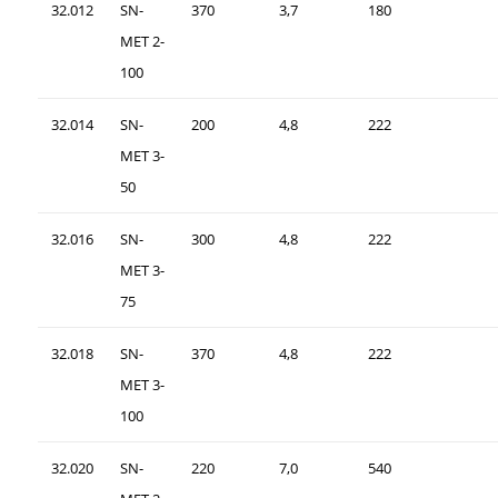
32.012
SN-
370
3,7
180
MET 2-
100
32.014
SN-
200
4,8
222
MET 3-
50
32.016
SN-
300
4,8
222
MET 3-
75
32.018
SN-
370
4,8
222
MET 3-
100
32.020
SN-
220
7,0
540