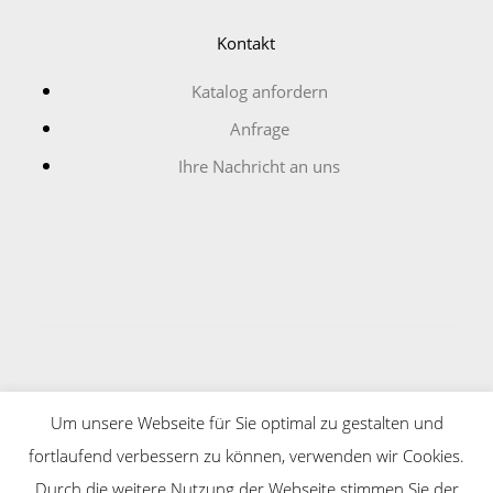
Kontakt
Katalog anfordern
Anfrage
Ihre Nachricht an uns
Copyright © Schmitt + Neumann Kabelzubehör GmbH
Um unsere Webseite für Sie optimal zu gestalten und
2026
fortlaufend verbessern zu können, verwenden wir Cookies.
Durch die weitere Nutzung der Webseite stimmen Sie der