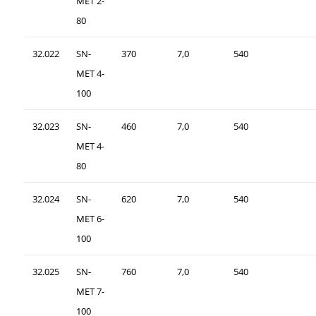
MET 2-
80
32.022
SN-
370
7,0
540
MET 4-
100
32.023
SN-
460
7,0
540
MET 4-
80
32.024
SN-
620
7,0
540
MET 6-
100
32.025
SN-
760
7,0
540
MET 7-
100