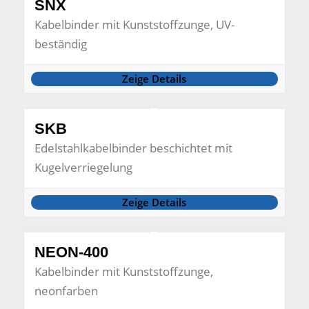
SNX
Kabelbinder mit Kunststoffzunge, UV-
beständig
Zeige Details
SKB
Edelstahlkabelbinder beschichtet mit
Kugelverriegelung
Zeige Details
NEON-400
Kabelbinder mit Kunststoffzunge,
neonfarben