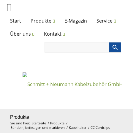
Start
Produkte
E-Magazin
Service
Über uns
Kontakt
Produkte
Sie sind hier:
Startseite
/
Produkte
/
Bündeln, befestigen und markieren
/
Kabelhalter
/
CC Cordclips