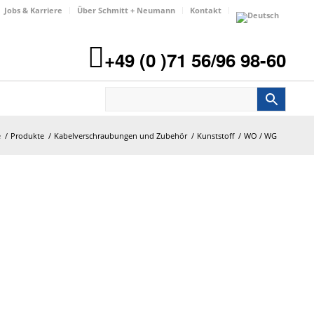
Jobs & Karriere
Über Schmitt + Neumann
Kontakt
+49 (0 )71 56/96 98-60
e
/
Produkte
/
Kabelverschraubungen und Zubehör
/
Kunststoff
/
WO / WG