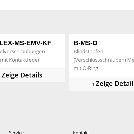
LEX-MS-EMV-KF
B-MS-O
elverschraubungen
Blindstopfen
mit Kontaktfeder
(Verschlussschrauben) Me
mit O-Ring
Zeige Details
Zeige Detail
Service
Kontakt