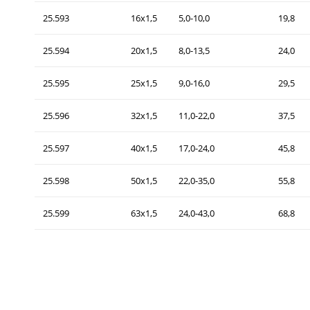
25.593
16x1,5
5,0-10,0
19,8
25.594
20x1,5
8,0-13,5
24,0
25.595
25x1,5
9,0-16,0
29,5
25.596
32x1,5
11,0-22,0
37,5
25.597
40x1,5
17,0-24,0
45,8
25.598
50x1,5
22,0-35,0
55,8
25.599
63x1,5
24,0-43,0
68,8