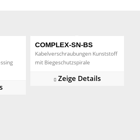
COMPLEX-SN-BS
Kabelverschraubungen Kunststoff
ssing
mit Biegeschutzspirale
Zeige Details
s