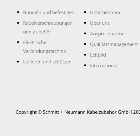
Bündeln und befestigen
Unternehmen
Kabelverschraubungen
Über uns
und Zubehör
Ansprechpartner
Elektrische
Qualitätsmanagement
Verbindungstechnik
Leitbild
Isolieren und schützen
International
Copyright © Schmitt + Neumann Kabelzubehör GmbH 20