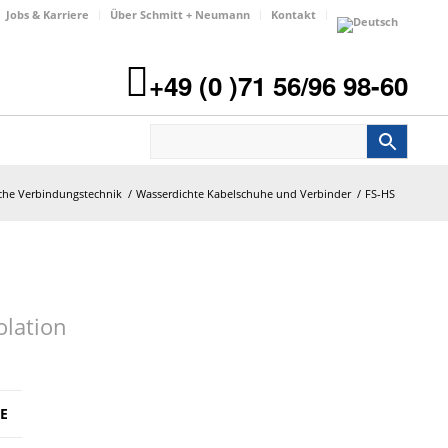
Jobs & Karriere
Über Schmitt + Neumann
Kontakt
+49 (0 )71 56/96 98-60
sche Verbindungstechnik
/
Wasserdichte Kabelschuhe und Verbinder
/
FS-HS
olation
E