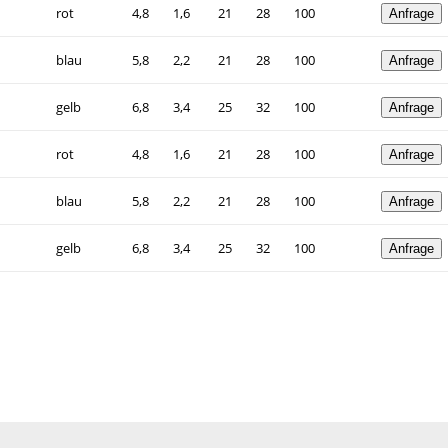
rot
4,8
1,6
21
28
100
Anfrage
blau
5,8
2,2
21
28
100
Anfrage
gelb
6,8
3,4
25
32
100
Anfrage
rot
4,8
1,6
21
28
100
Anfrage
blau
5,8
2,2
21
28
100
Anfrage
gelb
6,8
3,4
25
32
100
Anfrage