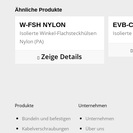
Ähnliche Produkte
W-FSH NYLON
EVB-
Isolierte Winkel-Flachsteckhülsen
Isoliert
Nylon (PA)
Zeige Details
Produkte
Unternehmen
Bündeln und befestigen
Unternehmen
Kabelverschraubungen
Über uns