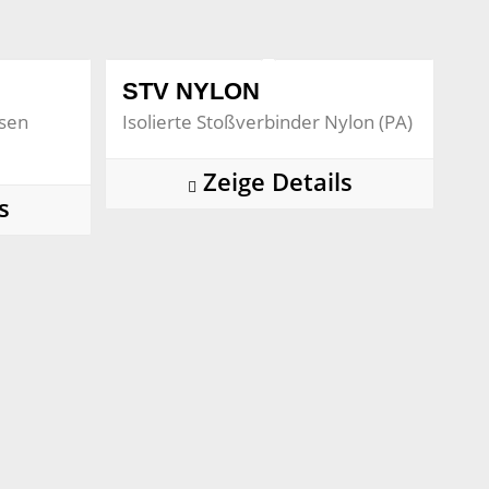
STV NYLON
lsen
Isolierte Stoßverbinder Nylon (PA)
Zeige Details
s