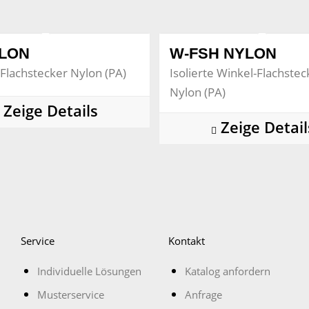
YLON
W-FSH NYLON
e Flachstecker Nylon (PA)
Isolierte Winkel-Flachste
Nylon (PA)
Zeige Details
Zeige Detail
Service
Kontakt
Individuelle Lösungen
Katalog anfordern
Musterservice
Anfrage