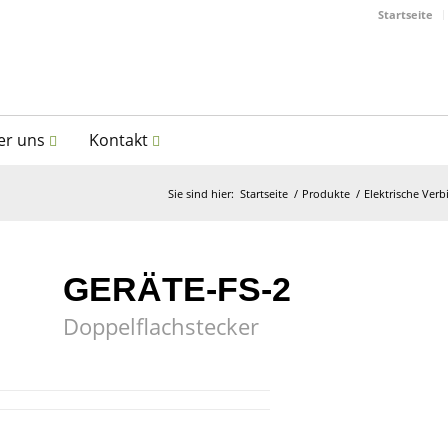
Startseite
er uns
Kontakt
Sie sind hier:
Startseite
/
Produkte
/
Elektrische Ver
GERÄTE-FS-2
Doppelflachstecker