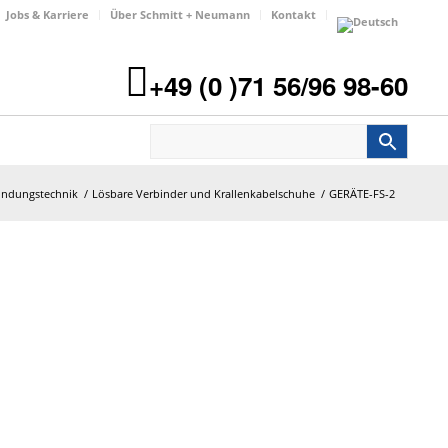
Jobs & Karriere
Über Schmitt + Neumann
Kontakt
+49 (0 )71 56/96 98-60
bindungstechnik
/
Lösbare Verbinder und Krallenkabelschuhe
/
GERÄTE-FS-2