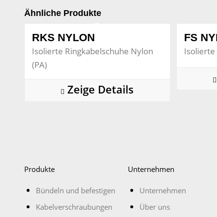
Ähnliche Produkte
RKS NYLON
FS N
Isolierte Ringkabelschuhe Nylon
Isoliert
(PA)
Zeige Details
Produkte
Unternehmen
Bündeln und befestigen
Unternehmen
Kabelverschraubungen
Über uns