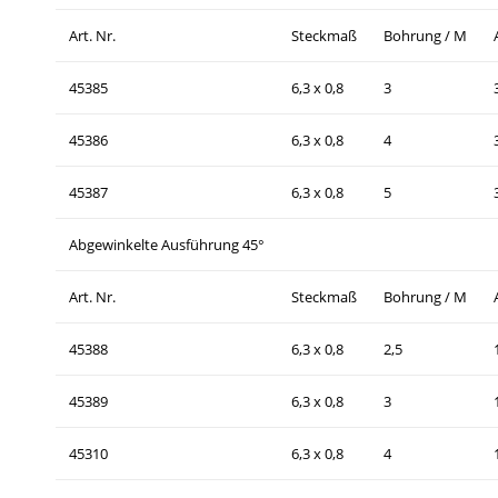
Art. Nr.
Steckmaß
Bohrung / M
45385
6,3 x 0,8
3
45386
6,3 x 0,8
4
45387
6,3 x 0,8
5
Abgewinkelte Ausführung 45°
Art. Nr.
Steckmaß
Bohrung / M
45388
6,3 x 0,8
2,5
45389
6,3 x 0,8
3
45310
6,3 x 0,8
4