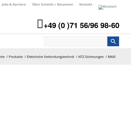
Jobs & Karriere
Über Schmitt + Neumann
Kontakt
+49 (0 )71 56/96 98-60
eite
/
Produkte
/
Elektrische Verbindungstechnik
/
KFZ-Sicherungen
/
MAXI