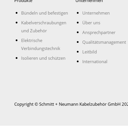
Produkte
Unternehmen
Bündeln und befestigen
Unternehmen
Kabelverschraubungen
Über uns
und Zubehör
Ansprechpartner
Elektrische
Qualitätsmanagement
Verbindungstechnik
Leitbild
Isolieren und schützen
International
Copyright © Schmitt + Neumann Kabelzubehör GmbH 20