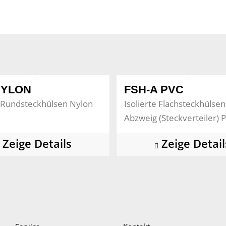
NYLON
FSH-A PVC
e Rundsteckhülsen Nylon
Isolierte Flachsteckhülsen
Abzweig (Steckverteiler) 
Zeige Details
Zeige Detail