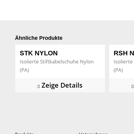
Ähnliche Produkte
STK NYLON
RSH 
Isolierte Stiftkabelschuhe Nylon
Isoliert
(PA)
(PA)
Zeige Details