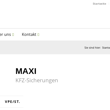
Startseite
er uns
Kontakt
Sie sind hier:
Starts
MAXI
KFZ-Sicherungen
VPE/ST.