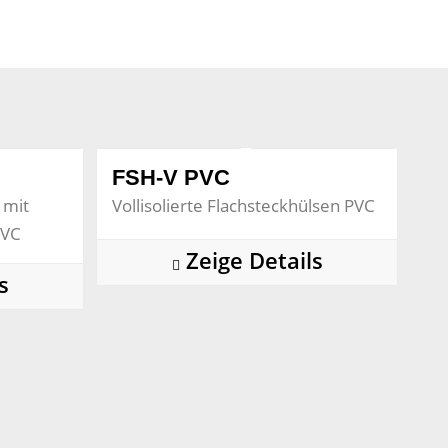
FSH-V PVC
 mit
Vollisolierte Flachsteckhülsen PVC
PVC
Zeige Details
s