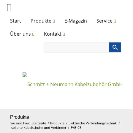
Start
Produkte
E-Magazin
Service
Über uns
Kontakt
Produkte
Sie sind hier:
Startseite
/
Produkte
/
Elektrische Verbindungstechnik
/
Isolierte Kabelschuhe und Verbinder
/
EVB-CE