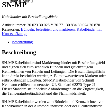
Menü
Menü
SN-MP
Kabelbinder mit Beschriftungsfläche
Artikelnummer:
30.023 30.025.Y 30.771 30.834 30.024 30.870
Kategorien:
Bündeln, befestigen und markieren
,
Kabelbinder mit
Kunststoffzunge
Beschreibung
Beschreibung
SN-MP Kabelbinder sind Markierungsbinder mit Beschriftungsfeld
und eignen sich zum schnellen Bündeln und gleichzeitigem
Kennzeichnen von Kabeln und Leitungen. Die Beschriftungsfläche
kann direkt beschriftet werden, z. B. mit wasserfesten Markern oder
selbstklebenden Etiketten. SN-MP Kabelbinder von Schmitt +
Neumann erfüllen den neuesten UL Standard 62275 Type 21.
Dieser Standard stellt höchste Anforderungen an die Zugfestigkeit,
die Temperaturbeständigkeit und die Flammwidrigkeit.
SN-MP Kabelbinder werden zum Bündeln und Kennzeichnen von
Kabelbäumen in der Automobilindustrie oder der Elektroindustrie