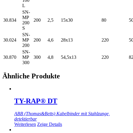
100
L
SN-
MP
30.834
200
2,5
15x30
80
5
200
S
SN-
30.024
MP
200
4,6
28x13
220
5
200
SN-
30.870
MP
300
4,8
54,5x13
220
8
300
Ähnliche Produkte
TY-RAP® DT
ABB (Thomas&Betts) Kabelbinder mit Stahlzunge,
detektierbar
Weiterlesen
Zeige Details