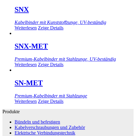
SNX
Kabelbinder mit Kunststoffzunge, UV-beständig
Weiterlesen
Zeige Details
SNX-MET
Premium-Kabelbinder mit Stahlzunge, UV-beständig
Weiterlesen
Zeige Details
SN-MET
Premium-Kabelbinder mit Stahlzunge
Weiterlesen
Zeige Details
Produkte
Bündeln und befestigen
Kabelverschraubungen und Zubehör
Elektrische Verbindungstechnik