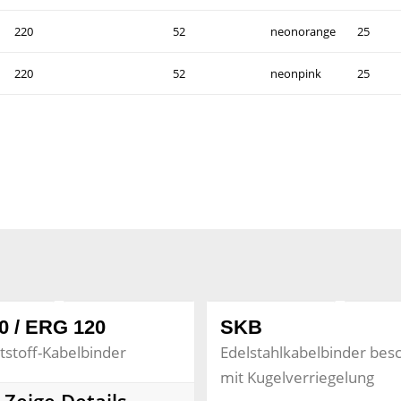
220
52
neonorange
25
220
52
neonpink
25
0 / ERG 120
SKB
tstoff-Kabelbinder
Edelstahlkabelbinder besc
mit Kugelverriegelung