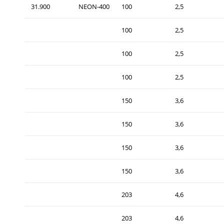
31.900
NEON-400
100
2,5
100
2,5
100
2,5
100
2,5
150
3,6
150
3,6
150
3,6
150
3,6
203
4,6
203
4,6