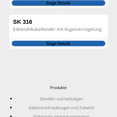
Zeige Details
SK 316
Edelstahlkabelbinder mit Kugelverriegelung
Zeige Details
Produkte
Bündeln und befestigen
Kabelverschraubungen und Zubehör
Elektrische Verbindungstechnik