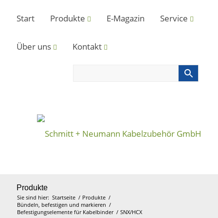
Start
Produkte
E-Magazin
Service
Über uns
Kontakt
Produkte
Sie sind hier:
Startseite
/
Produkte
/
Bündeln, befestigen und markieren
/
Befestigungselemente für Kabelbinder
/
SNX/HCX