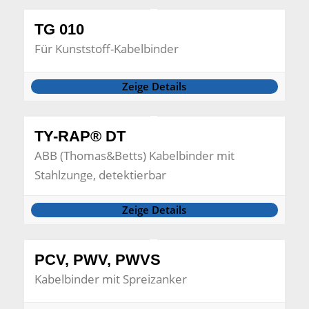
TG 010
Für Kunststoff-Kabelbinder
Zeige Details
TY-RAP® DT
ABB (Thomas&Betts) Kabelbinder mit
Stahlzunge, detektierbar
Zeige Details
PCV, PWV, PWVS
Kabelbinder mit Spreizanker